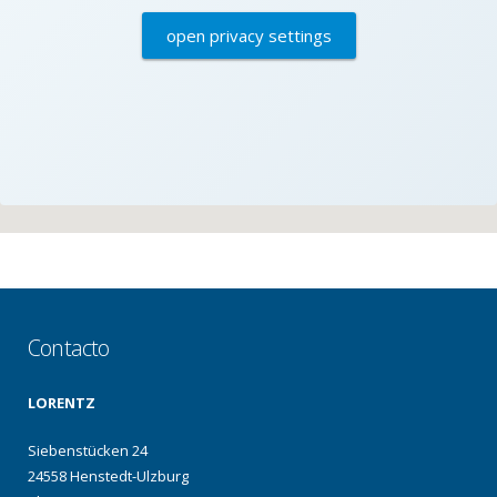
open privacy settings
Contacto
LORENTZ
Siebenstücken 24
24558 Henstedt-Ulzburg