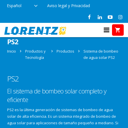
Español
Aviso legal y Privacidad
Sistema de bombeo de agua solar
PS2
Inicio
Productos y
Productos
Sistema de bombeo
Tecnología
de agua solar PS2
PS2
El sistema de bombeo solar completo y
eficiente
PS2 es la última generación de sistemas de bombeo de agua
solar de alta eficiencia. Es un sistema integrado de bombeo de
agua solar para aplicaciones de tamaño pequeño a mediano. Si