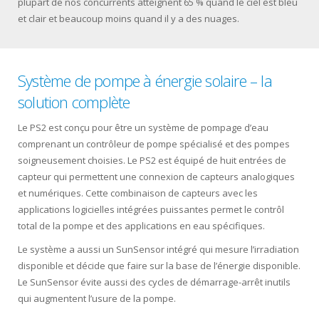
plupart de nos concurrents atteignent 65 % quand le ciel est bleu
et clair et beaucoup moins quand il y a des nuages.
Système de pompe à énergie solaire – la
solution complète
Le PS2 est conçu pour être un système de pompage d’eau
comprenant un contrôleur de pompe spécialisé et des pompes
soigneusement choisies. Le PS2 est équipé de huit entrées de
capteur qui permettent une connexion de capteurs analogiques
et numériques. Cette combinaison de capteurs avec les
applications logicielles intégrées puissantes permet le contrôl
total de la pompe et des applications en eau spécifiques.
Le système a aussi un SunSensor intégré qui mesure l’irradiation
disponible et décide que faire sur la base de l’énergie disponible.
Le SunSensor évite aussi des cycles de démarrage-arrêt inutils
qui augmentent l’usure de la pompe.