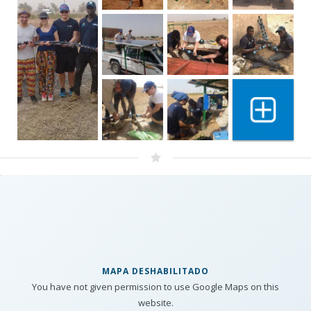
Show 2 mo
MAPA DESHABILITADO
You have not given permission to use Google Maps on this
website.