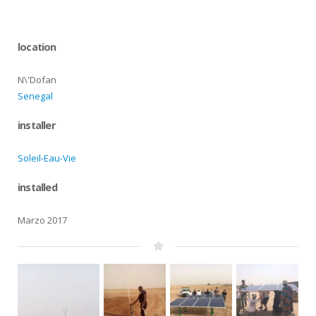
location
N\'Dofan
Senegal
installer
Soleil-Eau-Vie
installed
Marzo 2017