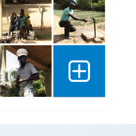
Show 4 more gallery image