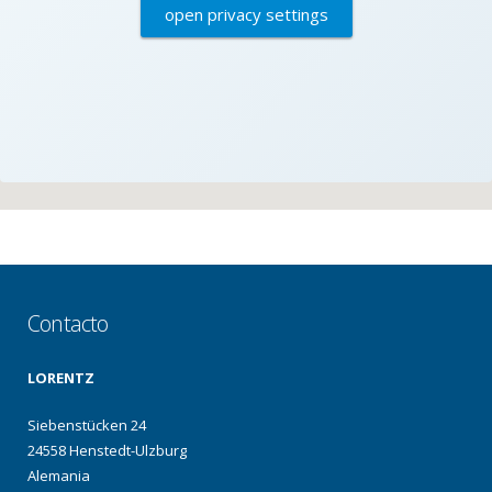
open privacy settings
Contacto
LORENTZ
Siebenstücken 24
24558 Henstedt-Ulzburg
Alemania