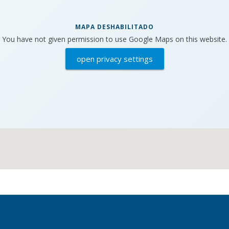
MAPA DESHABILITADO
You have not given permission to use Google Maps on this website.
open privacy settings