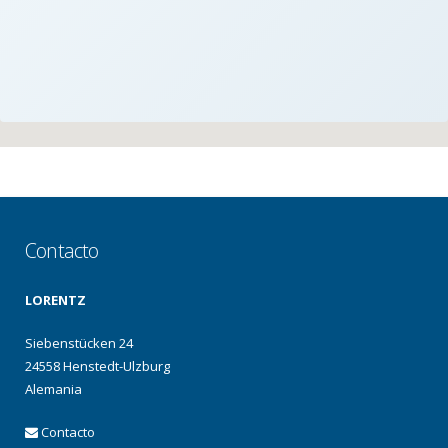
Contacto
LORENTZ
Siebenstücken 24
24558 Henstedt-Ulzburg
Alemania
Contacto