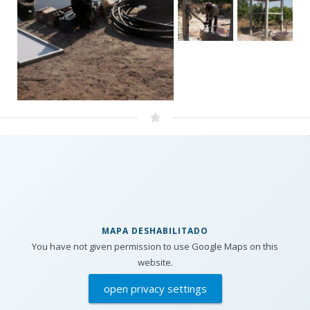
MAPA DESHABILITADO
You have not given permission to use Google Maps on this
website.
open privacy settings