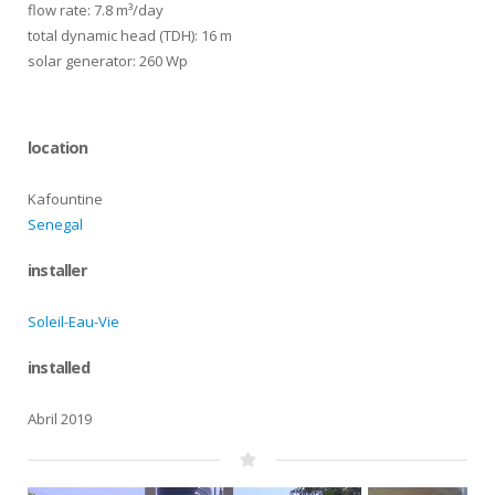
flow rate: 7.8 m³/day
total dynamic head (TDH): 16 m
solar generator: 260 Wp
location
Kafountine
Senegal
installer
Soleil-Eau-Vie
installed
Abril 2019