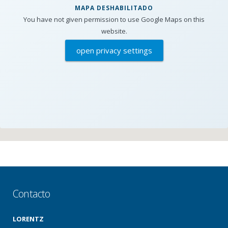
MAPA DESHABILITADO
You have not given permission to use Google Maps on this
website.
open privacy settings
Contacto
LORENTZ