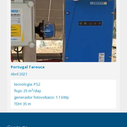
Portugal Tarouca
Abril 2021
tecnologia: PS2
3
flujo: 25 m
/day
generador fotovoltaico: 1.1 kWp
TDH: 35 m