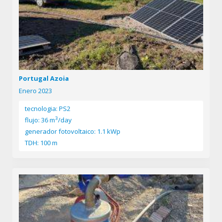
Portugal Azoia
Enero 2023
tecnologia: PS2
3
flujo: 36 m
/day
generador fotovoltaico: 1.1 kWp
TDH: 100 m