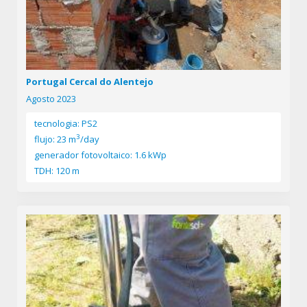
Portugal Cercal do Alentejo
Agosto 2023
tecnologia: PS2
3
flujo: 23 m
/day
generador fotovoltaico: 1.6 kWp
TDH: 120 m