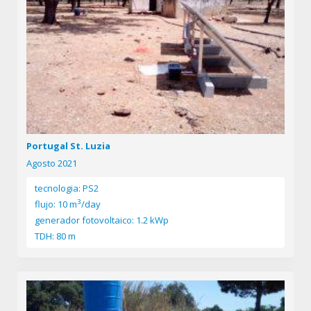
Portugal St. Luzia
Agosto 2021
tecnologia: PS2
3
flujo: 10 m
/day
generador fotovoltaico: 1.2 kWp
TDH: 80 m