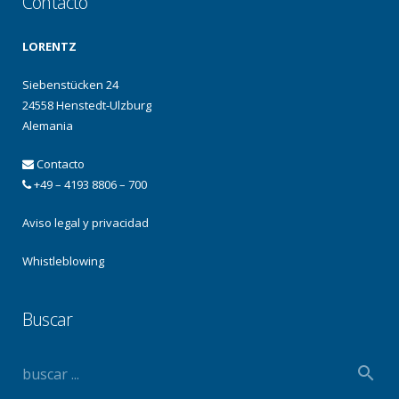
Contacto
LORENTZ
Siebenstücken 24
24558 Henstedt-Ulzburg
Alemania
Contacto
+49 – 4193 8806 – 700
Aviso legal y privacidad
Whistleblowing
Buscar