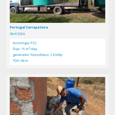
Portugal Carrapateira
Abril 2024
tecnologia: PS2
3
flujo: 15 m
/day
generador fotovoltaico: 2.6 kWp
TDH: 96 m