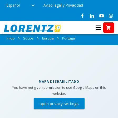
Español
Aviso legal y Privacidad
Socios en: Portugal
Inicio
Socios
Europa
Portugal
MAPA DESHABILITADO
You have not given permission to use Google Maps on this
website.
open privacy settings