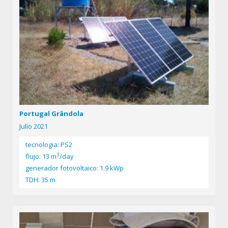
Portugal Grândola
Julio 2021
tecnologia: PS2
3
flujo: 13 m
/day
generador fotovoltaico: 1.9 kWp
TDH: 35 m