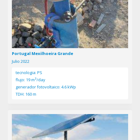
Portugal Mexilhoeira Grande
Julio 2022
tecnologia: PS
3
flujo: 19 m
/day
generador fotovoltaico: 4.6 kWp
TDH: 160 m