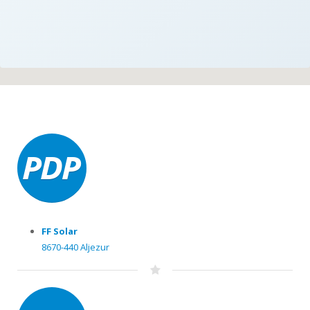
FF Solar
8670-440 Aljezur