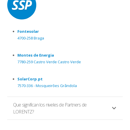
Fontesolar
4700-258 Braga
Montes de Energia
7780-259 Castro Verde Castro Verde
SolarCorp.pt
7570-336 - Mosqueirões Grândola
Que significan los niveles de Partners de
LORENTZ?