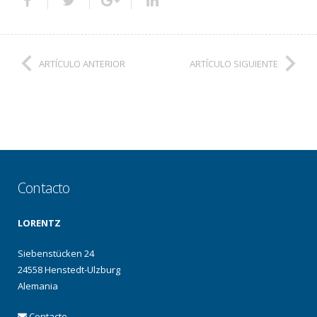
ARTÍCULO ANTERIOR
ARTÍCULO SIGUIENTE
Contacto
LORENTZ
Siebenstücken 24
24558 Henstedt-Ulzburg
Alemania
Contacto