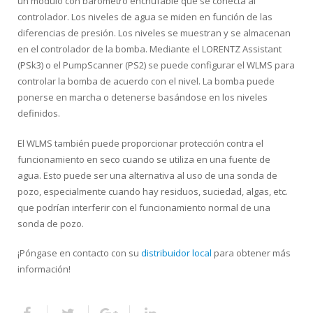
un módulo con barómetro enchufable que se conecta al
controlador. Los niveles de agua se miden en función de las
diferencias de presión. Los niveles se muestran y se almacenan
en el controlador de la bomba. Mediante el LORENTZ Assistant
(PSk3) o el PumpScanner (PS2) se puede configurar el WLMS para
controlar la bomba de acuerdo con el nivel. La bomba puede
ponerse en marcha o detenerse basándose en los niveles
definidos.
El WLMS también puede proporcionar protección contra el
funcionamiento en seco cuando se utiliza en una fuente de
agua. Esto puede ser una alternativa al uso de una sonda de
pozo, especialmente cuando hay residuos, suciedad, algas, etc.
que podrían interferir con el funcionamiento normal de una
sonda de pozo.
¡Póngase en contacto con su
distribuidor local
para obtener más
información!