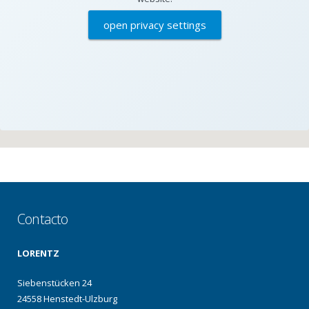
open privacy settings
Contacto
LORENTZ
Siebenstücken 24
24558 Henstedt-Ulzburg