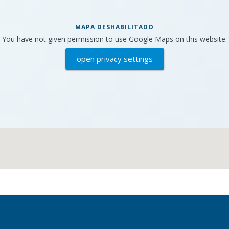
MAPA DESHABILITADO
You have not given permission to use Google Maps on this website.
open privacy settings