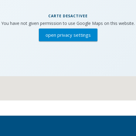
CARTE DESACTIVEE
You have not given permission to use Google Maps on this website.
open privacy settings