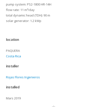
pump system: PS2-1800 HR-14H
flow rate: 11 m³/day
total dynamic head (TDH): 90 m
solar generator: 1.2 kWp
location
PAQUERA
Costa Rica
installer
Rojas Flores Ingenieros
installed
Mars 2019