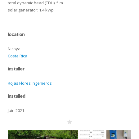
total dynamic head (TDH): 5 m
solar generator: 1.4 kWp
location
Nicoya
Costa Rica
installer
Rojas Flores Ingenieros
installed
Juin 2021