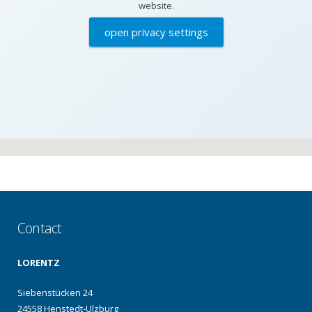
website.
open privacy settings
Contact
LORENTZ
Siebenstücken 24
24558 Henstedt-Ulzburg