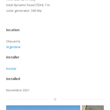
total dynamic head (TDH): 7 m
solar generator: 340 Wp
location
Olavarría
Argentine
installer
Insolar
installed
Novembre 2021