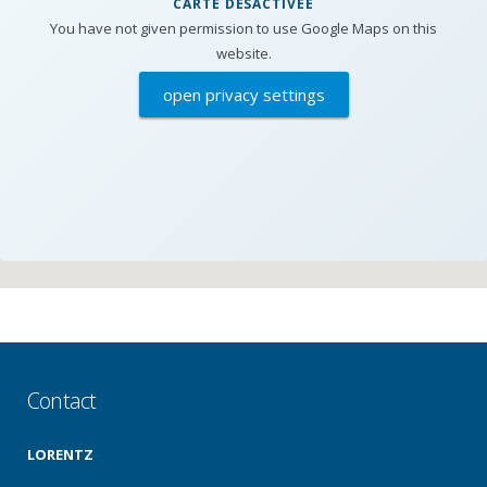
CARTE DESACTIVEE
You have not given permission to use Google Maps on this
website.
open privacy settings
Contact
LORENTZ