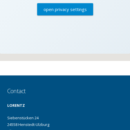
open privacy settings
Contact
LORENTZ
Siebenstücken 24
24558 Henstedt-Ulzburg