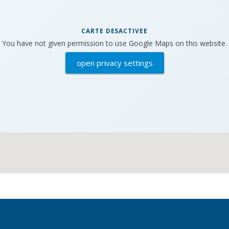
CARTE DESACTIVEE
You have not given permission to use Google Maps on this website.
open privacy settings