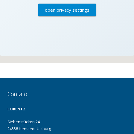
open privacy settings
Contato
LORENTZ
Siebenstücken 24
24558 Henstedt-Ulzburg