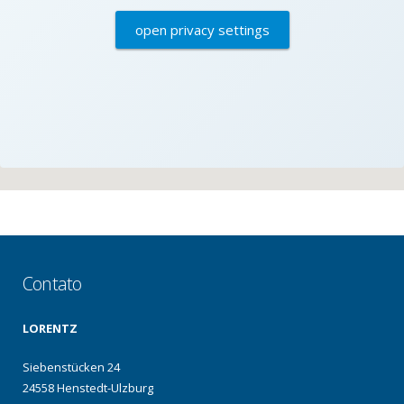
open privacy settings
Contato
LORENTZ
Siebenstücken 24
24558 Henstedt-Ulzburg