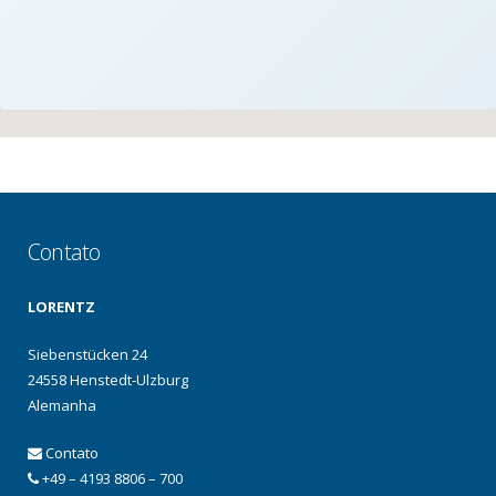
Contato
LORENTZ
Siebenstücken 24
24558 Henstedt-Ulzburg
Alemanha
Contato
+49 – 4193 8806 – 700