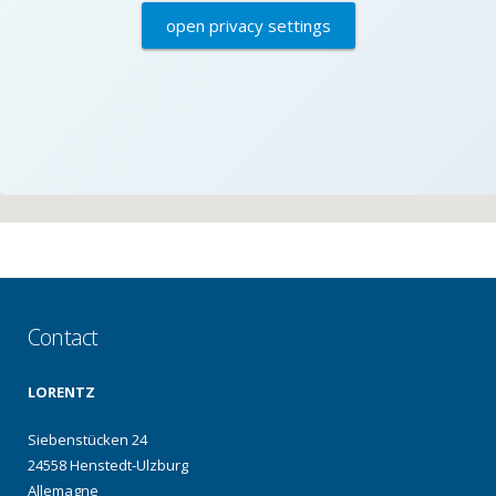
open privacy settings
Contact
LORENTZ
Siebenstücken 24
24558 Henstedt-Ulzburg
Allemagne