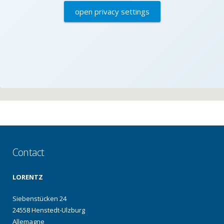
open privacy settings
Contact
LORENTZ
Siebenstücken 24
24558 Henstedt-Ulzburg
Allemagne