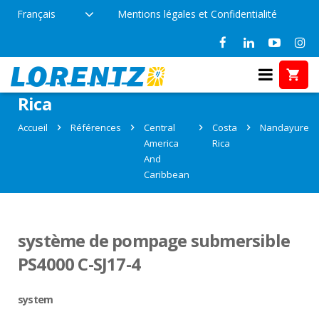
Français
Mentions légales et Confidentialité
Références: Nandayure, Costa
Rica
Accueil
Références
Central
Costa
Nandayure
America
Rica
And
Caribbean
système de pompage submersible
PS4000 C-SJ17-4
system